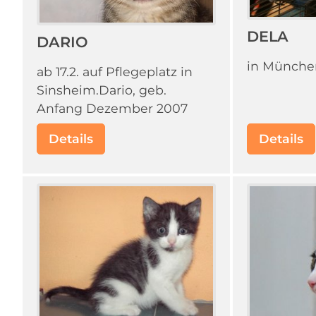
DELA
DARIO
in Münche
ab 17.2. auf Pflegeplatz in
Sinsheim.Dario, geb.
Anfang Dezember 2007
Details
Details