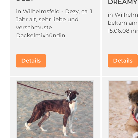
DREAMY
in Wilhelmsfeld - Dezy, ca. 1
in Wilhelm
Jahr alt, sehr liebe und
bekam am
verschmuste
15.06.08 ih
Dackelmixhündin
Details
Details