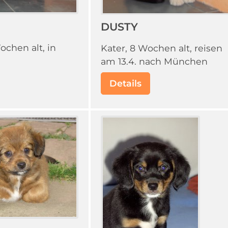
DUSTY
ochen alt, in
Kater, 8 Wochen alt, reisen
am 13.4. nach München
Details