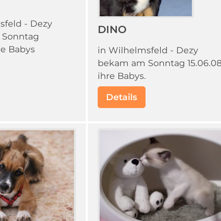
sfeld - Dezy
DINO
 Sonntag
re Babys
in Wilhelmsfeld - Dezy
bekam am Sonntag 15.06.0
ihre Babys.
Details