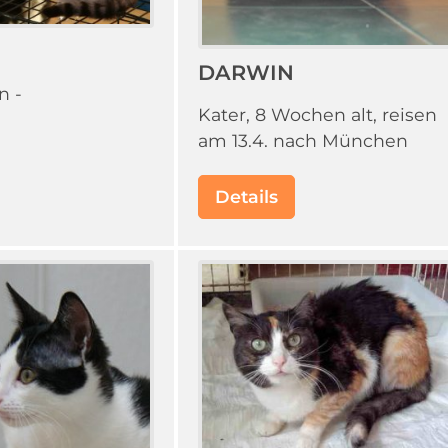
DARWIN
n -
Kater, 8 Wochen alt, reisen
am 13.4. nach München
Details