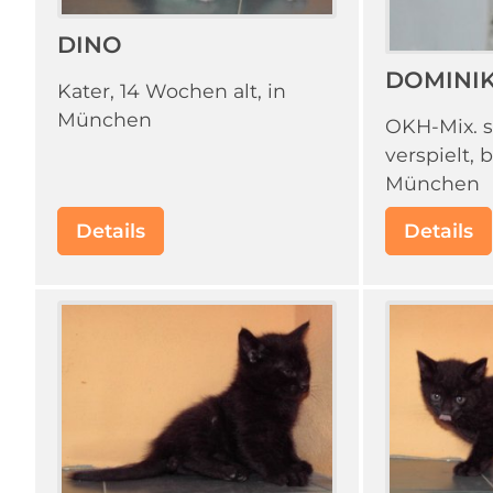
DINO
DOMINI
Kater, 14 Wochen alt, in
München
OKH-Mix. s
verspielt, b
München
Details
Details