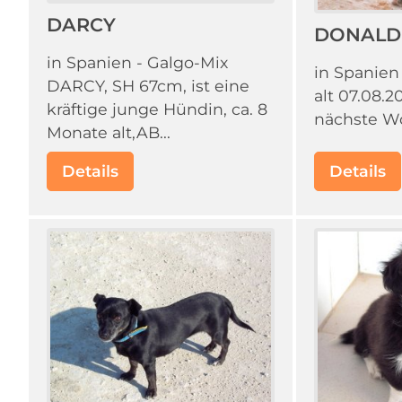
DARCY
DONALD
in Spanien - Galgo-Mix
in Spanien
DARCY, SH 67cm, ist eine
alt 07.08.
kräftige junge Hündin, ca. 8
nächste Wo
Monate alt,AB...
Details
Details