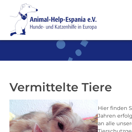
SKIP TO MAIN CONTENT
Vermittelte Tiere
Hier finden S
Jahren erfol
an alle unse
Tierschutzge