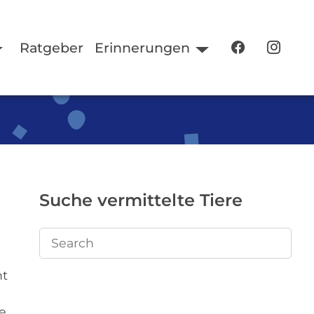
Ratgeber
Erinnerungen
Suche vermittelte Tiere
ht
e