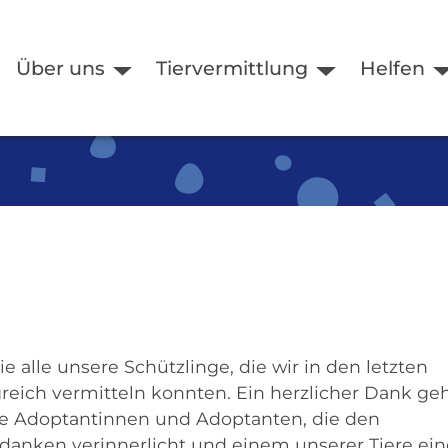
Über uns
Tiervermittlung
Helfen
ie alle unsere Schützlinge, die wir in den letzten
greich vermitteln konnten. Ein herzlicher Dank ge
re Adoptantinnen und Adoptanten, die den
danken verinnerlicht und einem unserer Tiere ein