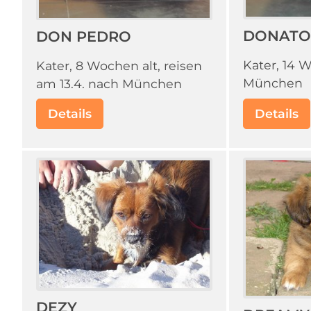
DONATO
DON PEDRO
Kater, 14 W
Kater, 8 Wochen alt, reisen
München
am 13.4. nach München
Details
Details
DEZY