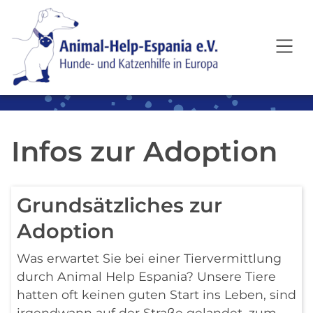
SKIP TO MAIN CONTENT
Infos zur Adoption
Grundsätzliches zur
Adoption
Was erwartet Sie bei einer Tiervermittlung
durch Animal Help Espania? Unsere Tiere
hatten oft keinen guten Start ins Leben, sind
irgendwann auf der Straße gelandet, zum