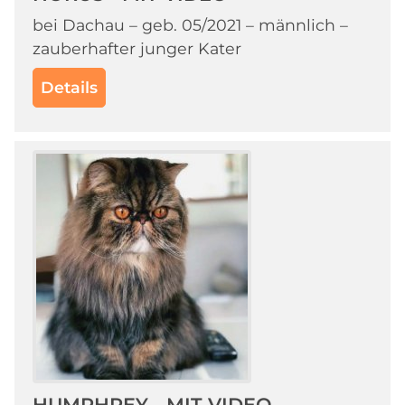
bei Dachau – geb. 05/2021 – männlich –
zauberhafter junger Kater
Details
HUMPHREY - MIT VIDEO