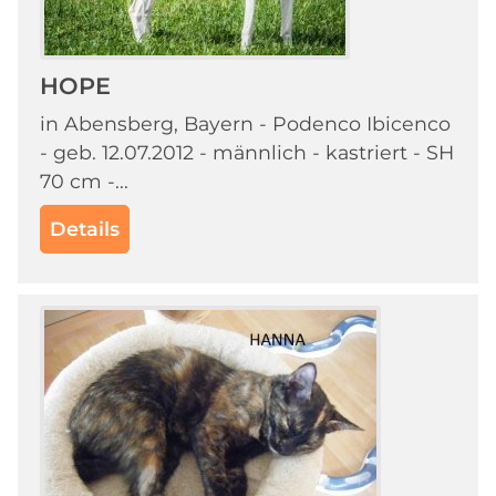
HOPE
in Abensberg, Bayern - Podenco Ibicenco
- geb. 12.07.2012 - männlich - kastriert - SH
70 cm -...
Details