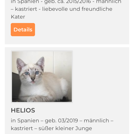
in Spanien - geb. ca. 2015/2016 - männlich
– kastriert - liebevolle und freundliche
Kater
Details
HELIOS
in Spanien – geb. 03/2019 – männlich –
kastriert – süßer kleiner Junge