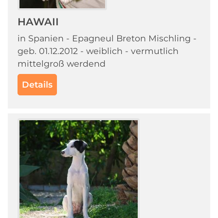
HAWAII
in Spanien - Epagneul Breton Mischling -
geb. 01.12.2012 - weiblich - vermutlich
mittelgroß werdend
Details