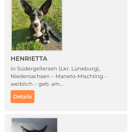
HENRIETTA
in Südergellersen (Lkr. Lüneburg),
Niedersachsen – Maneto-Mischling -
weiblich – geb. am...
Details