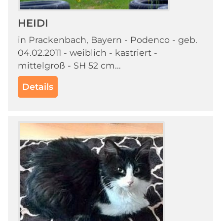
HEIDI
in Prackenbach, Bayern - Podenco - geb.
04.02.2011 - weiblich - kastriert -
mittelgroß - SH 52 cm...
Details