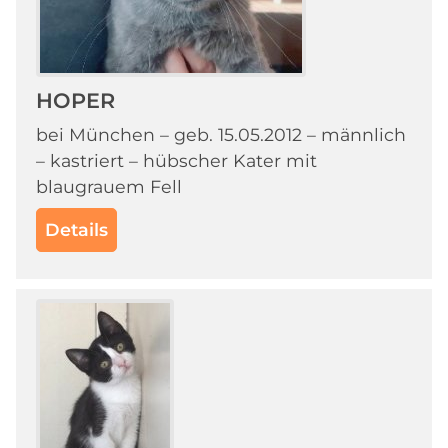
HOPER
bei München – geb. 15.05.2012 – männlich
– kastriert – hübscher Kater mit
blaugrauem Fell
Details