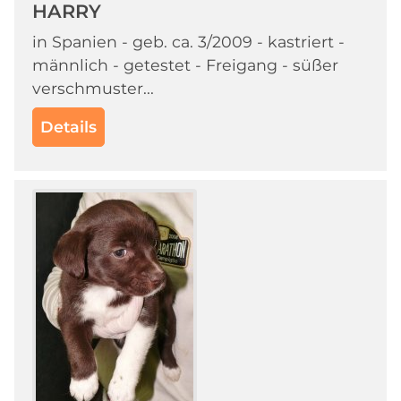
HARRY
in Spanien - geb. ca. 3/2009 - kastriert -
männlich - getestet - Freigang - süßer
verschmuster...
Details