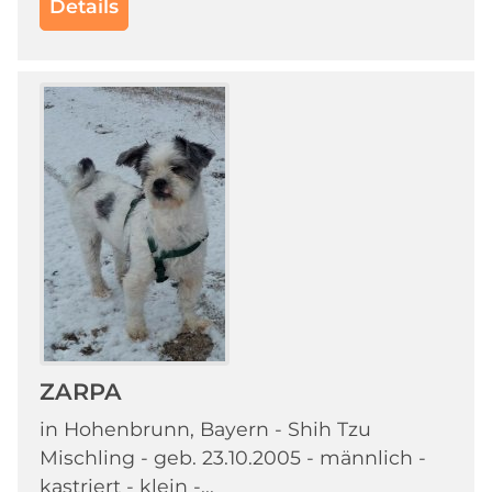
Details
ZARPA
in Hohenbrunn, Bayern - Shih Tzu
Mischling - geb. 23.10.2005 - männlich -
kastriert - klein -...