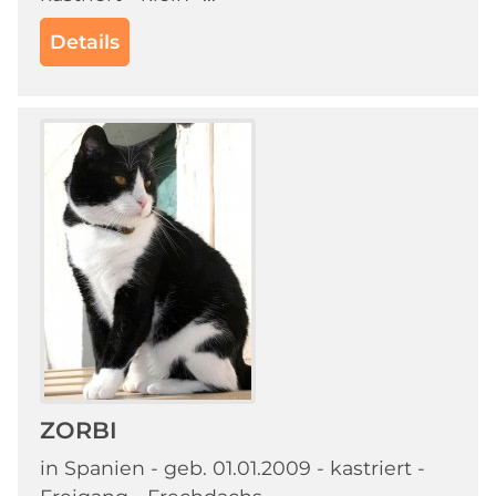
Details
ZORBI
in Spanien - geb. 01.01.2009 - kastriert -