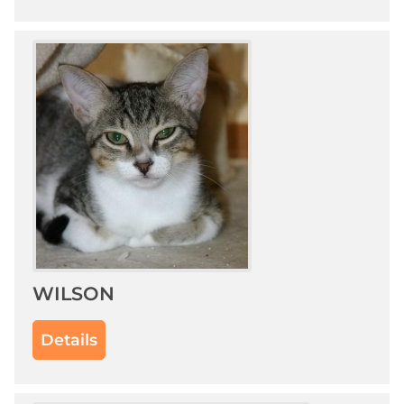
WILSON
Details