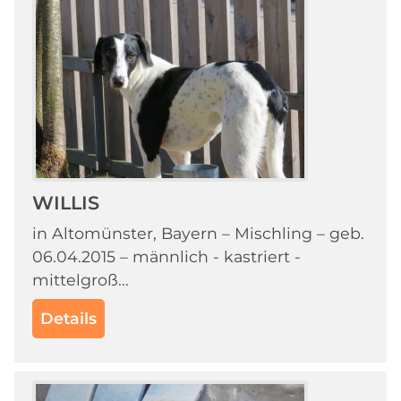
WILLIS
in Altomünster, Bayern – Mischling – geb.
06.04.2015 – männlich - kastriert -
mittelgroß...
Details