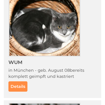
WUM
in München - geb. August 08bereits
komplett geimpft und kastriert
Details