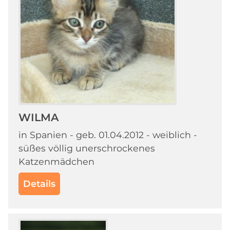
WILMA
in Spanien - geb. 01.04.2012 - weiblich -
süßes völlig unerschrockenes
Katzenmädchen
Details