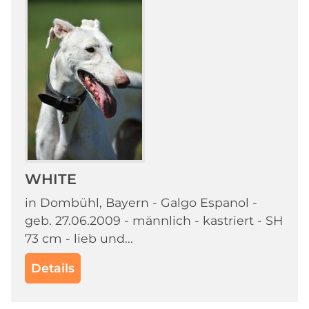
WHITE
in Dombühl, Bayern - Galgo Espanol -
geb. 27.06.2009 - männlich - kastriert - SH
73 cm - lieb und...
Details