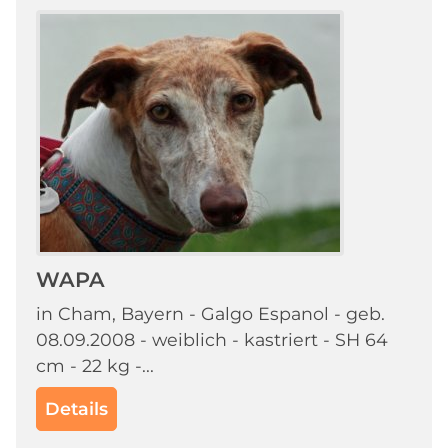
WAPA
in Cham, Bayern - Galgo Espanol - geb.
08.09.2008 - weiblich - kastriert - SH 64
cm - 22 kg -...
Details