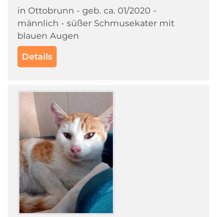
in Ottobrunn - geb. ca. 01/2020 -
männlich - süßer Schmusekater mit
blauen Augen
Details