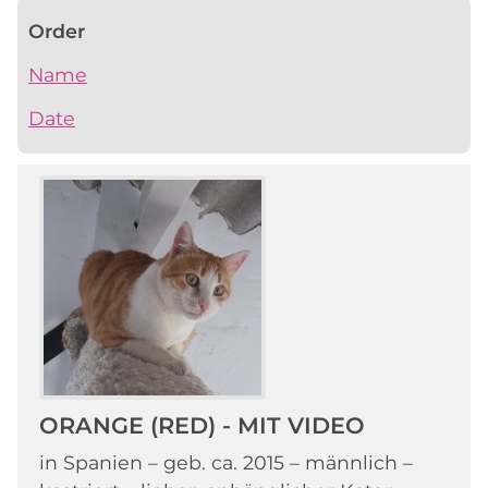
Order
Name
Date
ORANGE (RED) - MIT VIDEO
in Spanien – geb. ca. 2015 – männlich –