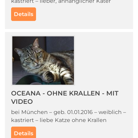
kastriert – lieber, anhänglicher Kater
Details
OCEANA - OHNE KRALLEN - MIT
VIDEO
bei München – geb. 01.01.2016 – weiblich –
kastriert – liebe Katze ohne Krallen
Details