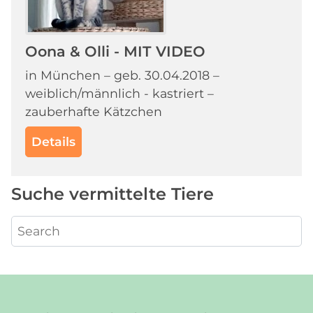
Oona & Olli - MIT VIDEO
in München – geb. 30.04.2018 –
weiblich/männlich - kastriert –
zauberhafte Kätzchen
Details
Suche vermittelte Tiere