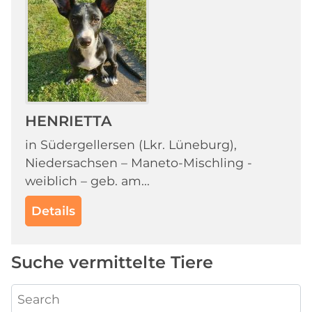
HENRIETTA
in Südergellersen (Lkr. Lüneburg),
Niedersachsen – Maneto-Mischling -
weiblich – geb. am...
Details
Suche vermittelte Tiere