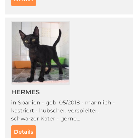
HERMES
in Spanien - geb. 05/2018 - männlich -
kastriert - hübscher, verspielter,
schwarzer Kater - gerne...
Details