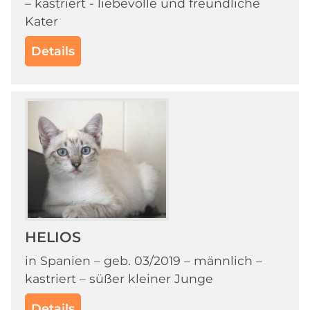
– kastriert - liebevolle und freundliche
Kater
Details
HELIOS
in Spanien – geb. 03/2019 – männlich –
kastriert – süßer kleiner Junge
Details