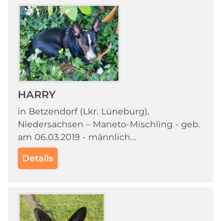
HARRY
in Betzendorf (Lkr. Lüneburg),
Niedersachsen – Maneto-Mischling - geb.
am 06.03.2019 - männlich...
Details