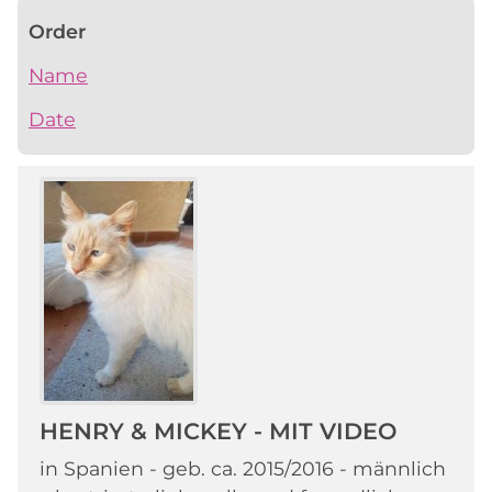
Order
Name
Date
HENRY & MICKEY - MIT VIDEO
in Spanien - geb. ca. 2015/2016 - männlich