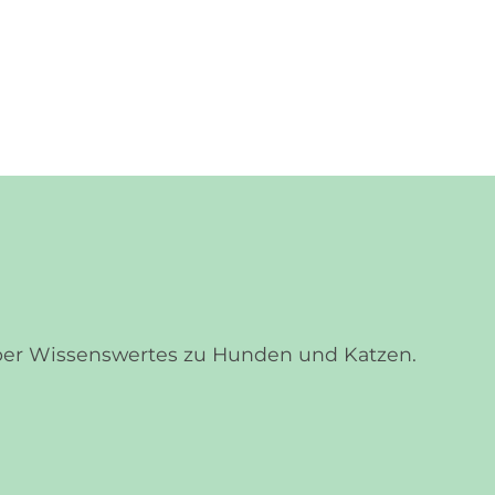
über Wissenswertes zu Hunden und Katzen.