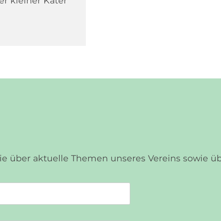
er kleiner Kater
Sie über aktuelle Themen unseres Vereins sowie 