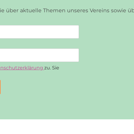
Sie über aktuelle Themen unseres Vereins sowie 
nschutzerklärung
zu. Sie