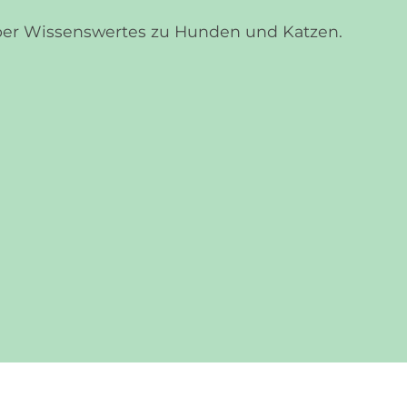
über Wissenswertes zu Hunden und Katzen.