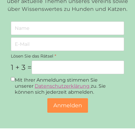
über aktuelle Themen unseres Vereins sowie
über Wissenswertes zu Hunden und Katzen.
Lösen Sie das Rätsel
*
1 + 3 =
Datenschutz
*
Mit Ihrer Anmeldung stimmen Sie
unserer
Datenschutzerklärung
zu. Sie
können sich jederzeit abmelden.
Anmelden