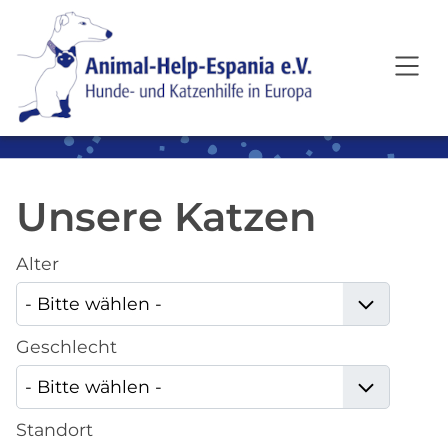
SKIP TO MAIN CONTENT
Unsere Katzen
Alter
Geschlecht
Standort