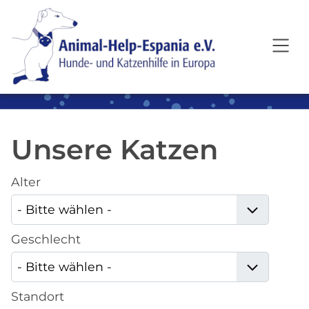
SKIP TO MAIN CONTENT
Unsere Katzen
Alter
Geschlecht
Standort