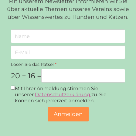
Mit unserem Newsletter informieren wir Sie
über aktuelle Themen unseres Vereins sowie
über Wissenswertes zu Hunden und Katzen.
Lösen Sie das Rätsel
*
20 + 16 =
Datenschutz
*
Mit Ihrer Anmeldung stimmen Sie
unserer
Datenschutzerklärung
zu. Sie
können sich jederzeit abmelden.
Anmelden