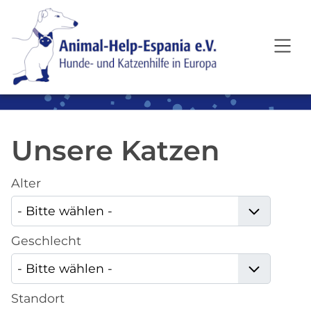
SKIP TO MAIN CONTENT
Unsere Katzen
Alter
Geschlecht
Standort