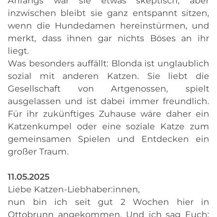
Anfangs war sie etwas skeptisch, aber
inzwischen bleibt sie ganz entspannt sitzen,
wenn die Hundedamen hereinstürmen, und
merkt, dass ihnen gar nichts Böses an ihr
liegt.
Was besonders auffällt: Blonda ist unglaublich
sozial mit anderen Katzen. Sie liebt die
Gesellschaft von Artgenossen, spielt
ausgelassen und ist dabei immer freundlich.
Für ihr zukünftiges Zuhause wäre daher ein
Katzenkumpel oder eine soziale Katze zum
gemeinsamen Spielen und Entdecken ein
großer Traum.
11.05.2025
Liebe Katzen-Liebhaber:innen,
nun bin ich seit gut 2 Wochen hier in
Ottobrunn angekommen. Und ich sag Euch: