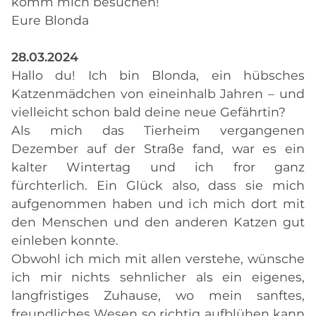
komm mich besuchen!
Eure Blonda
28.03.2024
Hallo du! Ich bin Blonda, ein hübsches
Katzenmädchen von eineinhalb Jahren – und
vielleicht schon bald deine neue Gefährtin?
Als mich das Tierheim vergangenen
Dezember auf der Straße fand, war es ein
kalter Wintertag und ich fror ganz
fürchterlich. Ein Glück also, dass sie mich
aufgenommen haben und ich mich dort mit
den Menschen und den anderen Katzen gut
einleben konnte.
Obwohl ich mich mit allen verstehe, wünsche
ich mir nichts sehnlicher als ein eigenes,
langfristiges Zuhause, wo mein sanftes,
freundliches Wesen so richtig aufblühen kann