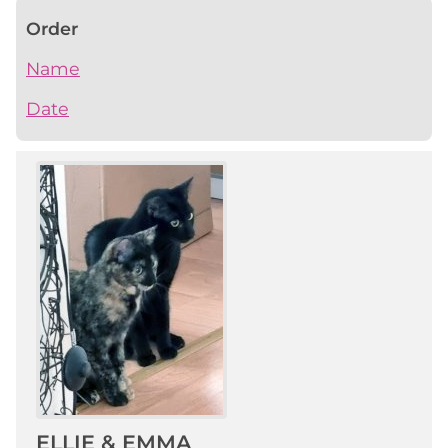
Order
Name
Date
ELLIE & EMMA