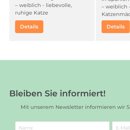
– weiblich - liebevolle,
– weiblich 
ruhige Katze
Katzenmä
Details
Details
Bleiben Sie informiert!
Mit unserem Newsletter informieren wir 