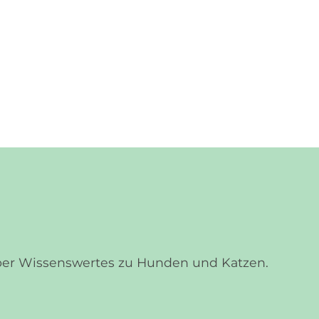
über Wissenswertes zu Hunden und Katzen.