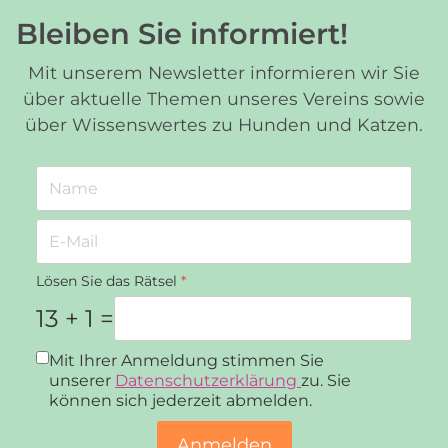
Bleiben Sie informiert!
Mit unserem Newsletter informieren wir Sie
über aktuelle Themen unseres Vereins sowie
über Wissenswertes zu Hunden und Katzen.
Lösen Sie das Rätsel
*
13 + 1 =
Datenschutz
*
Mit Ihrer Anmeldung stimmen Sie
unserer
Datenschutzerklärung
zu. Sie
können sich jederzeit abmelden.
Anmelden