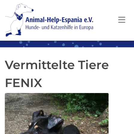
SKIP TO MAIN CONTENT
Vermittelte Tiere
FENIX