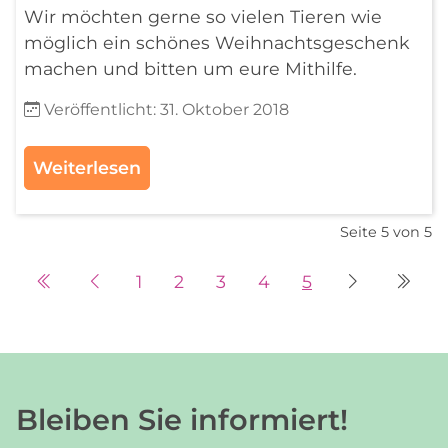
Wir möchten gerne so vielen Tieren wie
möglich ein schönes Weihnachtsgeschenk
machen und bitten um eure Mithilfe.
Details
Veröffentlicht: 31. Oktober 2018
Weiterlesen
Seite 5 von 5
1
2
3
4
5
Bleiben Sie informiert!