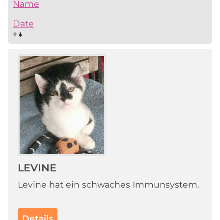
Name
Date
LEVINE
Levine hat ein schwaches Immunsystem.
Details