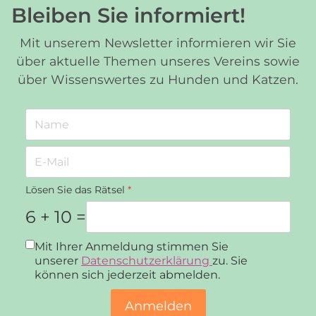
Bleiben Sie informiert!
Mit unserem Newsletter informieren wir Sie
über aktuelle Themen unseres Vereins sowie
über Wissenswertes zu Hunden und Katzen.
Lösen Sie das Rätsel
*
6 + 10 =
Datenschutz
*
Mit Ihrer Anmeldung stimmen Sie
unserer
Datenschutzerklärung
zu. Sie
können sich jederzeit abmelden.
Anmelden