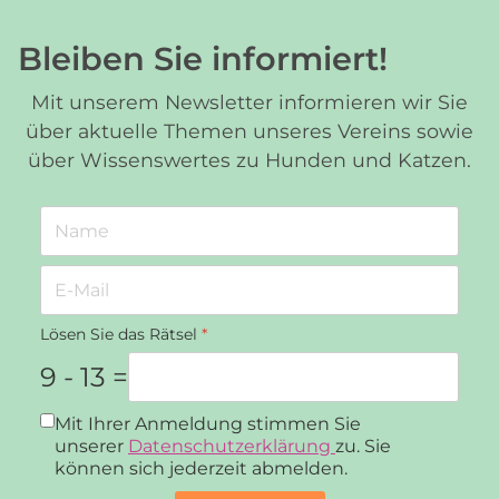
Bleiben Sie informiert!
Mit unserem Newsletter informieren wir Sie
über aktuelle Themen unseres Vereins sowie
über Wissenswertes zu Hunden und Katzen.
Lösen Sie das Rätsel
*
9 - 13 =
Datenschutz
*
Mit Ihrer Anmeldung stimmen Sie
unserer
Datenschutzerklärung
zu. Sie
können sich jederzeit abmelden.