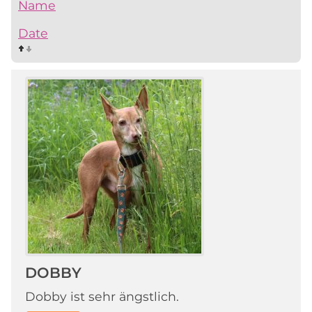
Name
Date
DOBBY
Dobby ist sehr ängstlich.