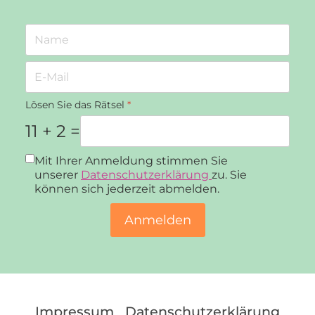
Lösen Sie das Rätsel
*
11 + 2 =
Datenschutz
*
Mit Ihrer Anmeldung stimmen Sie
unserer
Datenschutzerklärung
zu. Sie
können sich jederzeit abmelden.
Anmelden
Impressum
Datenschutzerklärung