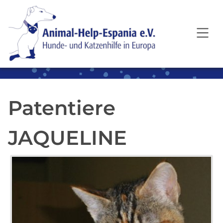
SKIP TO MAIN CONTENT
Patentiere
JAQUELINE