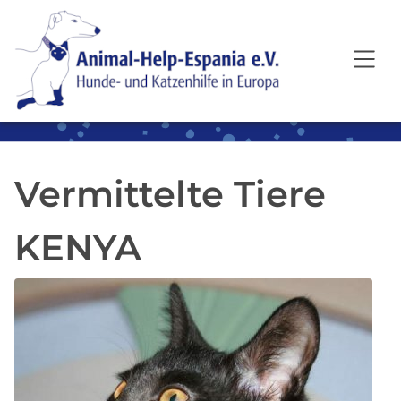
SKIP TO MAIN CONTENT
Vermittelte Tiere
KENYA