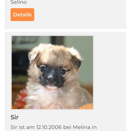
Selino
Details
Sir
Sir ist am 12.10.2006 bei Melina in