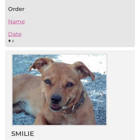
Order
Name
Date
SMILIE