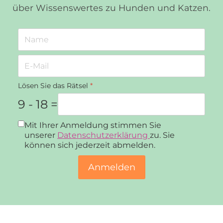
über Wissenswertes zu Hunden und Katzen.
Lösen Sie das Rätsel
*
9 - 18 =
Datenschutz
*
Mit Ihrer Anmeldung stimmen Sie
unserer
Datenschutzerklärung
zu. Sie
können sich jederzeit abmelden.
Anmelden