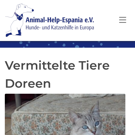
SKIP TO MAIN CONTENT
Vermittelte Tiere
Doreen