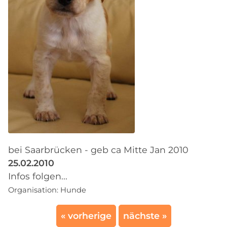
bei Saarbrücken - geb ca Mitte Jan 2010
25.02.2010
Infos folgen...
Organisation:
Hunde
« vorherige
nächste »