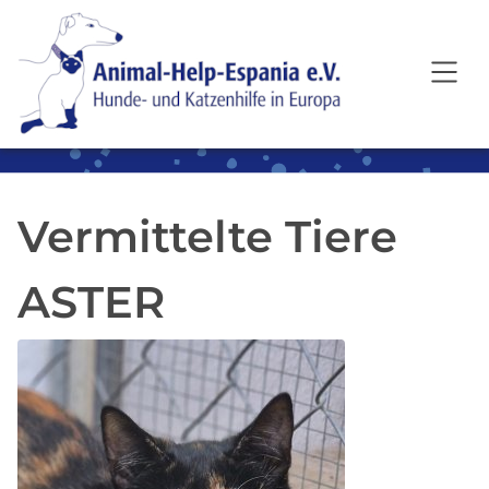
SKIP TO MAIN CONTENT
Vermittelte Tiere
ASTER