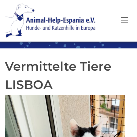
SKIP TO MAIN CONTENT
Vermittelte Tiere
LISBOA