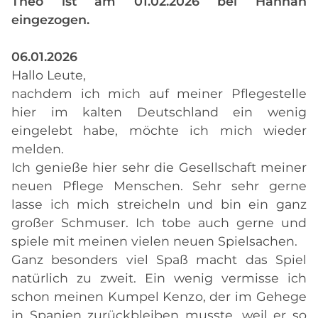
Theo ist am 01.02.2026 bei Hannah
eingezogen.
06.01.2026
Hallo Leute,
nachdem ich mich auf meiner Pflegestelle
hier im kalten Deutschland ein wenig
eingelebt habe, möchte ich mich wieder
melden.
Ich genieße hier sehr die Gesellschaft meiner
neuen Pflege Menschen. Sehr sehr gerne
lasse ich mich streicheln und bin ein ganz
großer Schmuser. Ich tobe auch gerne und
spiele mit meinen vielen neuen Spielsachen.
Ganz besonders viel Spaß macht das Spiel
natürlich zu zweit. Ein wenig vermisse ich
schon meinen Kumpel Kenzo, der im Gehege
in Spanien zurückbleiben musste, weil er so