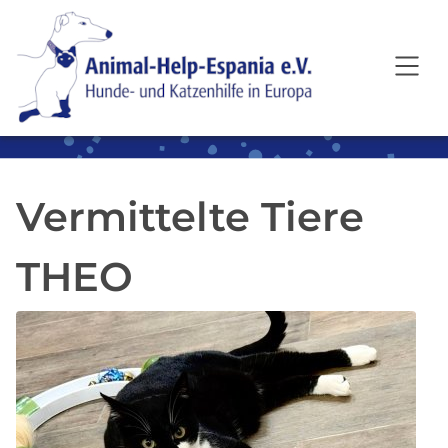
SKIP TO MAIN CONTENT
Vermittelte Tiere
THEO