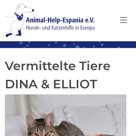
SKIP TO MAIN CONTENT
Vermittelte Tiere
DINA & ELLIOT