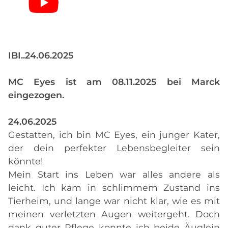
IBI..24.06.2025
MC Eyes ist am 08.11.2025 bei Marck
eingezogen.
24.06.2025
Gestatten, ich bin MC Eyes, ein junger Kater,
der dein perfekter Lebensbegleiter sein
könnte!
Mein Start ins Leben war alles andere als
leicht. Ich kam in schlimmem Zustand ins
Tierheim, und lange war nicht klar, wie es mit
meinen verletzten Augen weitergeht. Doch
dank guter Pflege konnte ich beide Äuglein