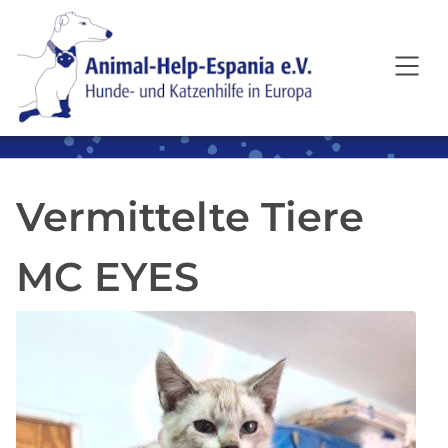
SKIP TO MAIN CONTENT
Vermittelte Tiere
MC EYES