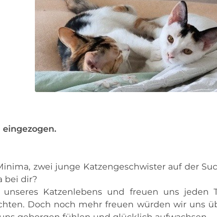
 eingezogen.
Minima, zwei junge Katzengeschwister auf der Su
 bei dir?
 unseres Katzenlebens und freuen uns jeden 
chten. Doch noch mehr freuen würden wir uns ü
 uns geborgen fühlen und glücklich aufwachsen.