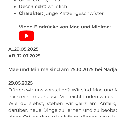
Geschlecht:
weiblich
Charakter:
junge Katzengeschwister
Video-Eindrücke von Mae und Minima:
A..29.05.2025
AB..12.07.2025
Mae und Minima sind am 25.10.2025 bei Nadja
29.05.2025
Dürfen wir uns vorstellen? Wir sind Mae und 
nach einem Zuhause. Vielleicht finden wir es ja
Wie du siehst, stehen wir ganz am Anfang
darüber, neue Dinge zu lernen und zu beoba
einen Ort, an dem wir bleiben können, wo wir