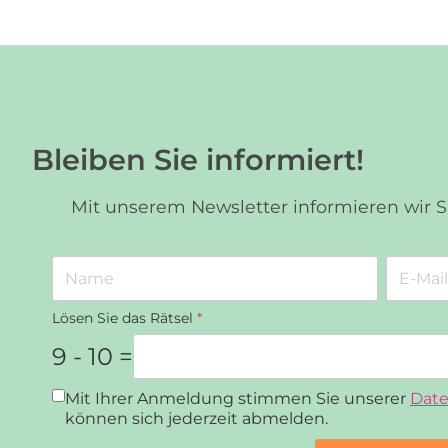
Bleiben Sie informiert!
Mit unserem Newsletter informieren wir 
Lösen Sie das Rätsel
*
9 - 10 =
Datenschutz
*
Mit Ihrer Anmeldung stimmen Sie unserer
Date
können sich jederzeit abmelden.