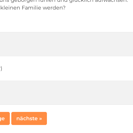
r kleinen Familie werden?
)
ge
nächste »