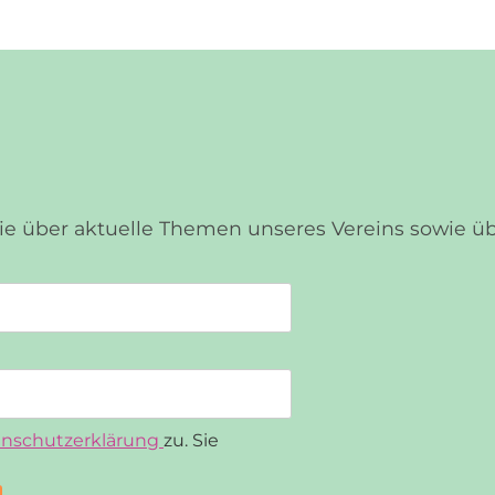
Sie über aktuelle Themen unseres Vereins sowie 
nschutzerklärung
zu. Sie