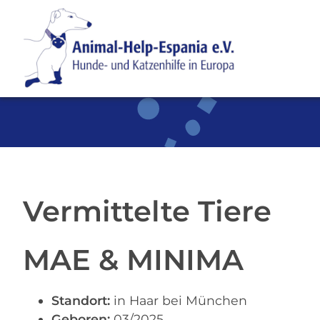
SKIP TO MAIN CONTENT
Vermittelte Tiere
MAE & MINIMA
Standort:
in Haar bei München
Geboren:
03/2025