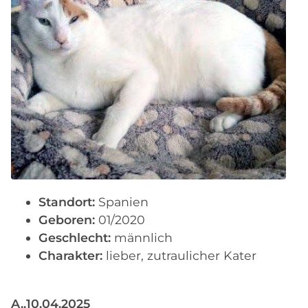
Standort:
Spanien
Geboren:
01/2020
Geschlecht:
männlich
Charakter:
lieber, zutraulicher Kater
A..10.04.2025