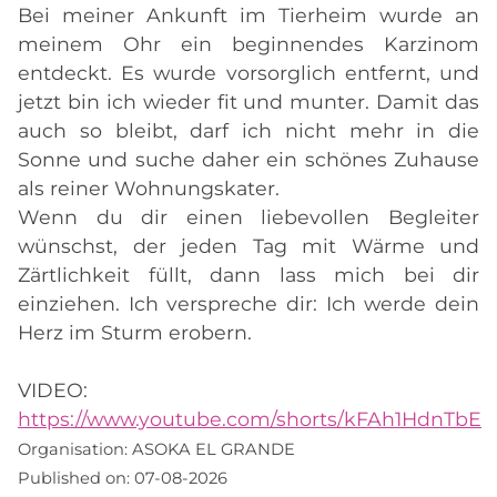
Bei meiner Ankunft im Tierheim wurde an
meinem Ohr ein beginnendes Karzinom
entdeckt. Es wurde vorsorglich entfernt, und
jetzt bin ich wieder fit und munter. Damit das
auch so bleibt, darf ich nicht mehr in die
Sonne und suche daher ein schönes Zuhause
als reiner Wohnungskater.
Wenn du dir einen liebevollen Begleiter
wünschst, der jeden Tag mit Wärme und
Zärtlichkeit füllt, dann lass mich bei dir
einziehen. Ich verspreche dir: Ich werde dein
Herz im Sturm erobern.
VIDEO:
https://www.youtube.com/shorts/kFAh1HdnTbE
Organisation:
ASOKA EL GRANDE
Published on:
07-08-2026