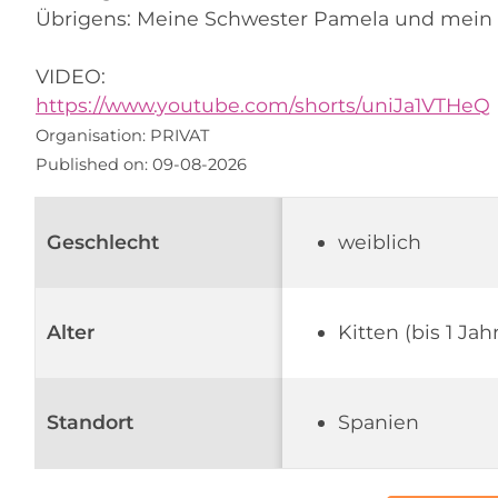
Übrigens: Meine Schwester Pamela und mein 
VIDEO:
https://www.youtube.com/shorts/uniJa1VTHeQ
Organisation:
PRIVAT
Published on:
09-08-2026
Geschlecht
weiblich
Alter
Kitten (bis 1 Jahr
Standort
Spanien