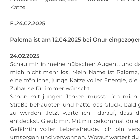
Katze
F..24.02.2025
Paloma ist am 12.04.2025 bei Onur eingezoge
24.02.2025
Schau mir in meine hübschen Augen… und da
mich nicht mehr los! Mein Name ist Paloma, 
eine fröhliche, junge Katze voller Energie, die 
Zuhause für immer wünscht.
Schon mit jungen Jahren musste ich mich 
Straße behaupten und hatte das Glück, bald 
zu werden. Jetzt warte ich darauf, dass 
entdeckst. Glaub mir: Mit mir bekommst du ei
Gefährtin voller Lebensfreude. Ich bin ve
umsorgen und verwöhnen. Worauf wartest du