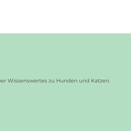
über Wissenswertes zu Hunden und Katzen.