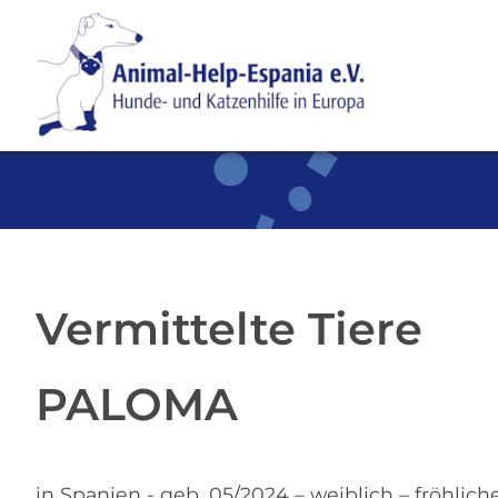
SKIP TO MAIN CONTENT
Vermittelte Tiere
PALOMA
in Spanien - geb. 05/2024 – weiblich – fröhlich