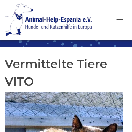
SKIP TO MAIN CONTENT
Vermittelte Tiere
VITO