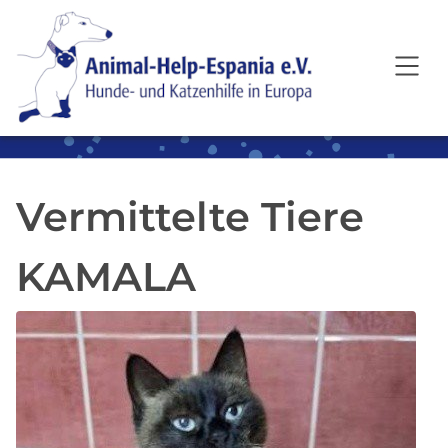
SKIP TO MAIN CONTENT
Vermittelte Tiere
KAMALA