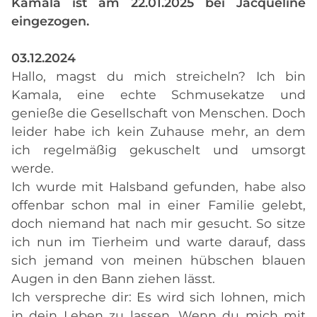
Kamala ist am 22.01.2025 bei Jacqueline
eingezogen.
03.12.2024
Hallo, magst du mich streicheln? Ich bin
Kamala, eine echte Schmusekatze und
genieße die Gesellschaft von Menschen. Doch
leider habe ich kein Zuhause mehr, an dem
ich regelmäßig gekuschelt und umsorgt
werde.
Ich wurde mit Halsband gefunden, habe also
offenbar schon mal in einer Familie gelebt,
doch niemand hat nach mir gesucht. So sitze
ich nun im Tierheim und warte darauf, dass
sich jemand von meinen hübschen blauen
Augen in den Bann ziehen lässt.
Ich verspreche dir: Es wird sich lohnen, mich
in dein Leben zu lassen. Wenn du mich mit