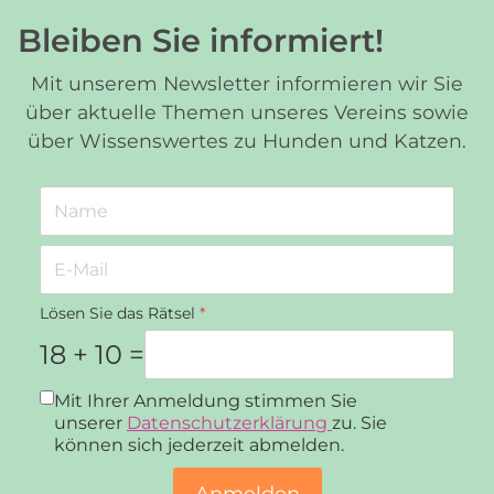
Bleiben Sie informiert!
Mit unserem Newsletter informieren wir Sie
über aktuelle Themen unseres Vereins sowie
über Wissenswertes zu Hunden und Katzen.
Lösen Sie das Rätsel
*
18 + 10 =
Datenschutz
*
Mit Ihrer Anmeldung stimmen Sie
unserer
Datenschutzerklärung
zu. Sie
können sich jederzeit abmelden.
Anmelden