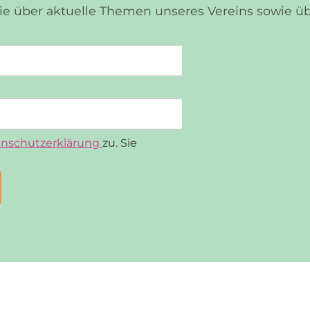
Sie über aktuelle Themen unseres Vereins sowie 
nschutzerklärung
zu. Sie