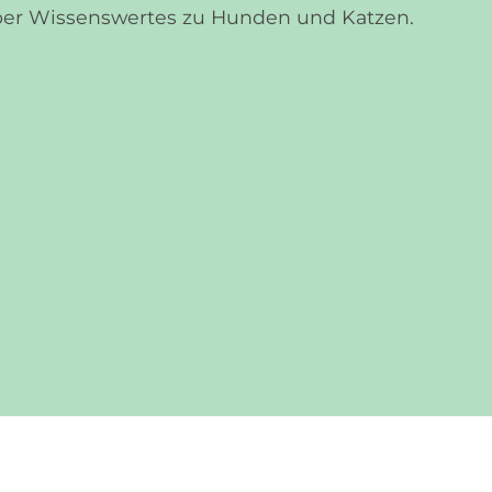
über Wissenswertes zu Hunden und Katzen.