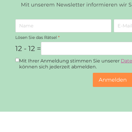
Mit unserem Newsletter informieren wir 
Lösen Sie das Rätsel
*
12 - 12 =
Datenschutz
*
Mit Ihrer Anmeldung stimmen Sie unserer
Date
können sich jederzeit abmelden.
Anmelden