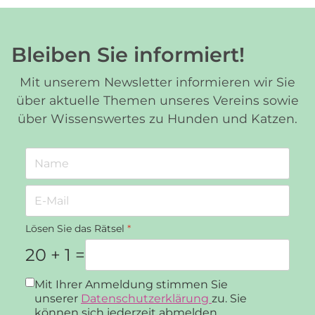
Bleiben Sie informiert!
Mit unserem Newsletter informieren wir Sie
über aktuelle Themen unseres Vereins sowie
über Wissenswertes zu Hunden und Katzen.
Lösen Sie das Rätsel
*
20 + 1 =
Datenschutz
*
Mit Ihrer Anmeldung stimmen Sie
unserer
Datenschutzerklärung
zu. Sie
können sich jederzeit abmelden.