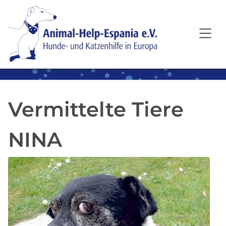
SKIP TO MAIN CONTENT
Vermittelte Tiere
NINA