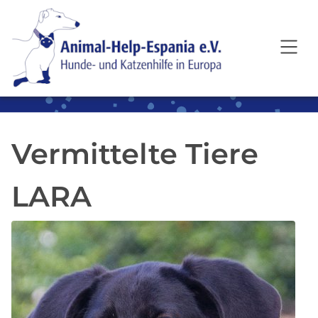
SKIP TO MAIN CONTENT
Vermittelte Tiere
LARA