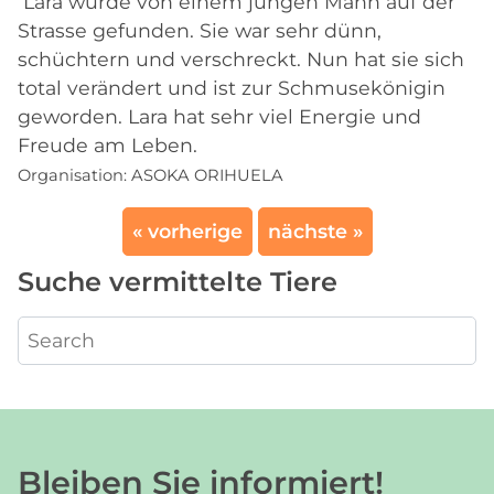
Lara wurde von einem jungen Mann auf der
Strasse gefunden. Sie war sehr dünn,
schüchtern und verschreckt. Nun hat sie sich
total verändert und ist zur Schmusekönigin
geworden. Lara hat sehr viel Energie und
Freude am Leben.
Organisation:
ASOKA ORIHUELA
« vorherige
nächste »
Suche vermittelte Tiere
Bleiben Sie informiert!