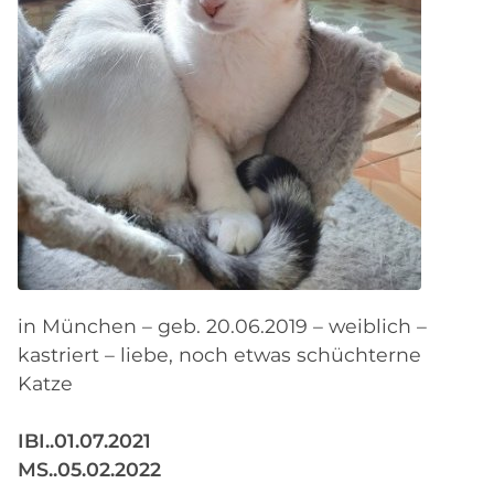
in München – geb. 20.06.2019 – weiblich –
kastriert – liebe, noch etwas schüchterne
Katze
IBI..01.07.2021
MS..05.02.2022