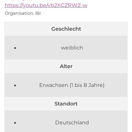
https://youtu.be/vb2XCZRWZ-w
Organisation:
IBI
Geschlecht
weiblich
Alter
Erwachsen (1 bis 8 Jahre)
Standort
Deutschland