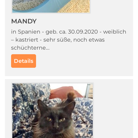
MANDY
in Spanien - geb. ca. 30.09.2020 - weiblich
– kastriert - sehr süße, noch etwas
schüchterne...
Details