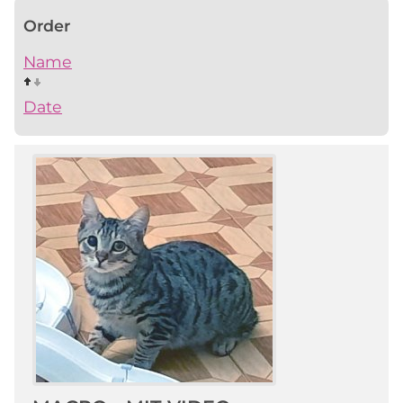
Order
Name
Date