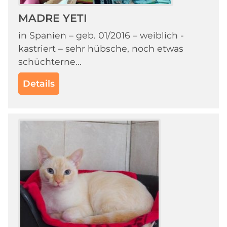
MADRE YETI
in Spanien – geb. 01/2016 – weiblich -
kastriert – sehr hübsche, noch etwas
schüchterne...
Details