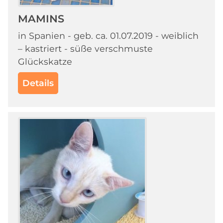
MAMINS
in Spanien - geb. ca. 01.07.2019 - weiblich
– kastriert - süße verschmuste
Glückskatze
Details