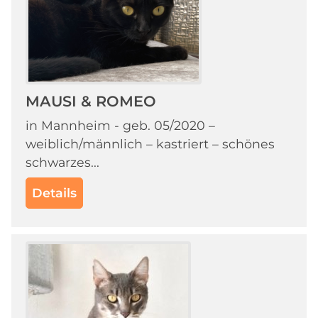
MAUSI & ROMEO
in Mannheim - geb. 05/2020 –
weiblich/männlich – kastriert – schönes
schwarzes...
Details