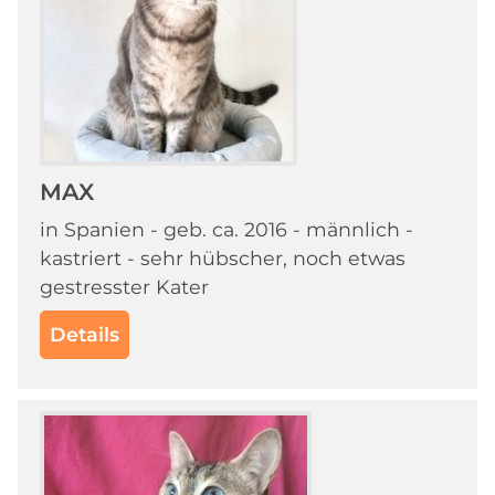
MAX
in Spanien - geb. ca. 2016 - männlich -
kastriert - sehr hübscher, noch etwas
gestresster Kater
Details