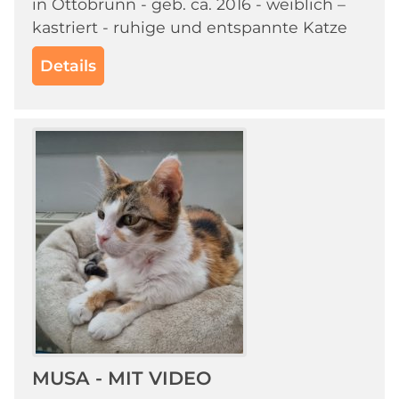
in Ottobrunn - geb. ca. 2016 - weiblich –
kastriert - ruhige und entspannte Katze
Details
MUSA - MIT VIDEO