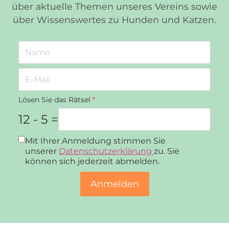
über aktuelle Themen unseres Vereins sowie
über Wissenswertes zu Hunden und Katzen.
Lösen Sie das Rätsel
*
12 - 5 =
Datenschutz
*
Mit Ihrer Anmeldung stimmen Sie
unserer
Datenschutzerklärung
zu. Sie
können sich jederzeit abmelden.
Anmelden