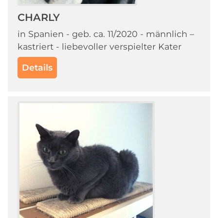
CHARLY
in Spanien - geb. ca. 11/2020 - männlich –
kastriert - liebevoller verspielter Kater
Details