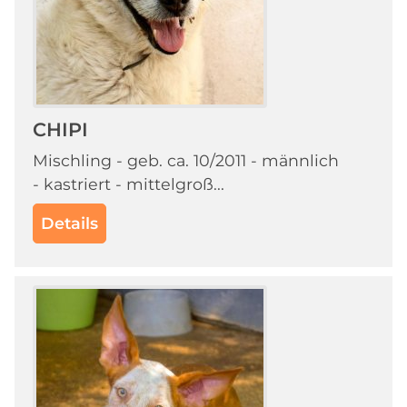
CHIPI
Mischling - geb. ca. 10/2011 - männlich
- kastriert - mittelgroß...
Details