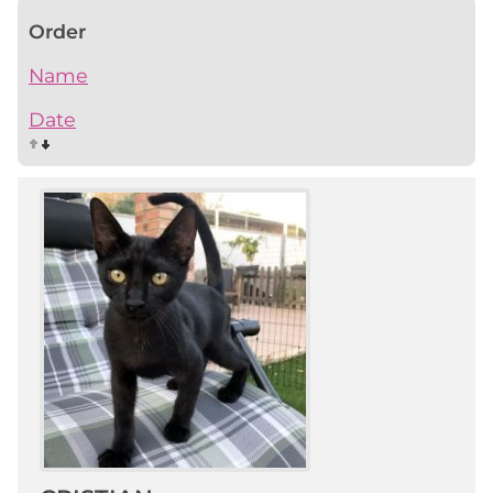
Order
Name
Date