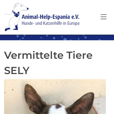
SKIP TO MAIN CONTENT
Vermittelte Tiere
SELY