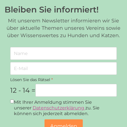
Bleiben Sie informiert!
Mit unserem Newsletter informieren wir Sie
über aktuelle Themen unseres Vereins sowie
über Wissenswertes zu Hunden und Katzen.
Lösen Sie das Rätsel
*
12 - 14 =
Datenschutz
*
Mit Ihrer Anmeldung stimmen Sie
unserer
Datenschutzerklärung
zu. Sie
können sich jederzeit abmelden.
Anmelden