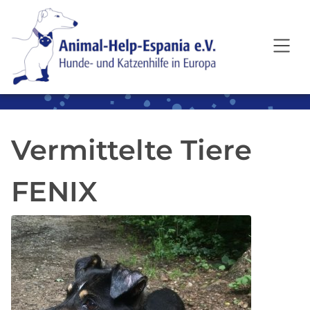
SKIP TO MAIN CONTENT
Vermittelte Tiere
FENIX