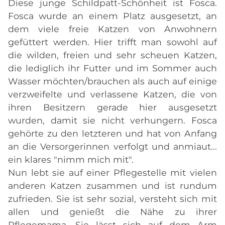
Diese junge Schildpatt-Schönheit ist Fosca.
Fosca wurde an einem Platz ausgesetzt, an
dem viele freie Katzen von Anwohnern
gefüttert werden. Hier trifft man sowohl auf
die wilden, freien und sehr scheuen Katzen,
die lediglich ihr Futter und im Sommer auch
Wasser möchten/brauchen als auch auf einige
verzweifelte und verlassene Katzen, die von
ihren Besitzern gerade hier ausgesetzt
wurden, damit sie nicht verhungern. Fosca
gehörte zu den letzteren und hat von Anfang
an die Versorgerinnen verfolgt und anmiaut...
ein klares "nimm mich mit".
Nun lebt sie auf einer Pflegestelle mit vielen
anderen Katzen zusammen und ist rundum
zufrieden. Sie ist sehr sozial, versteht sich mit
allen und genießt die Nähe zu ihrer
Pflegemama. Sie lässt sich auf dem Arm