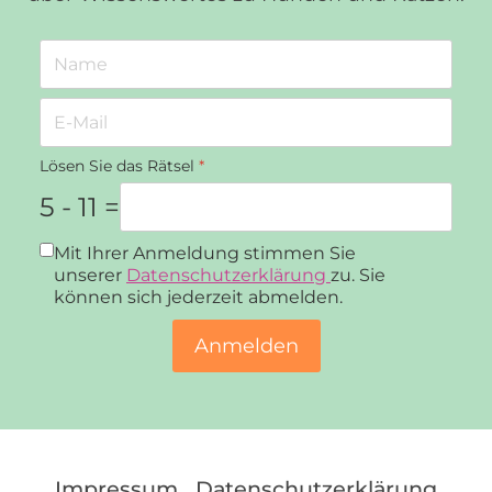
Lösen Sie das Rätsel
*
5 - 11 =
Datenschutz
*
Mit Ihrer Anmeldung stimmen Sie
unserer
Datenschutzerklärung
zu. Sie
können sich jederzeit abmelden.
Anmelden
Impressum
Datenschutzerklärung