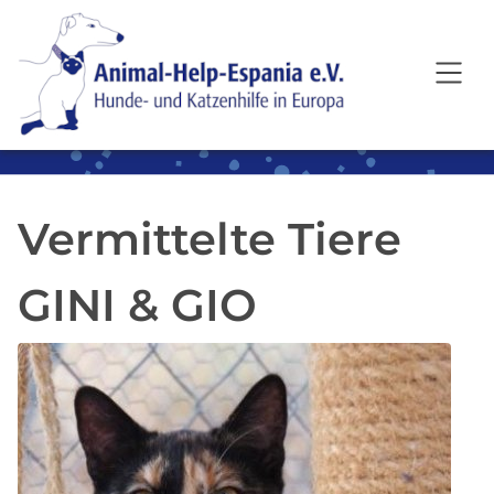
SKIP TO MAIN CONTENT
Vermittelte Tiere
GINI & GIO