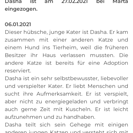
Dasha ist am 27.02.2021 bei Marta
eingezogen.
06.01.2021
Dieser hübsche, junge Kater ist Dasha. Er kam
zusammen mit einer anderen Katze und
einem Hund ins Tierheim, weil die früheren
Besitzer ihr Haus verlassen mussten. Die
andere Katze ist bereits für eine Adoption
reserviert.
Dasha ist ein sehr selbstbewusster, liebevoller
und verspielter Kater. Er liebt Menschen und
sucht ihre Aufmerksamkeit. Er ist verspielt,
aber nicht zu energiegeladen und verbringt
auch gerne Zeit mit Kuscheln. Er ist leicht
aufzunehmen und zu handhaben.
Dasha teilt sich sein Gehege mit einigen
anderen jungen Katzen und versteht sich mit