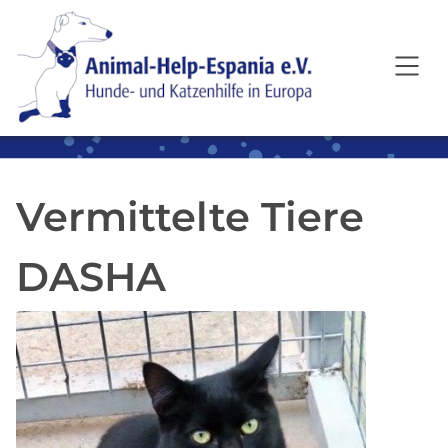
SKIP TO MAIN CONTENT
Vermittelte Tiere
DASHA