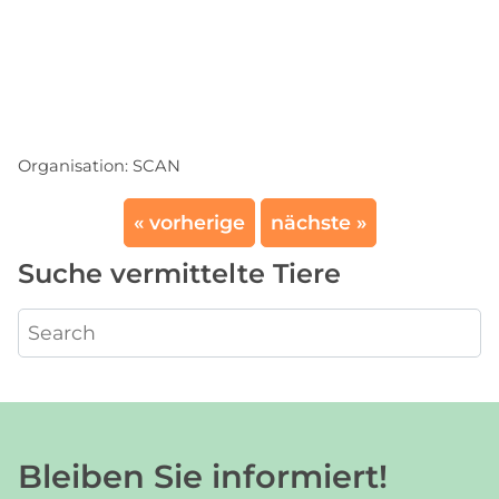
Organisation:
SCAN
« vorherige
nächste »
Suche vermittelte Tiere
Bleiben Sie informiert!