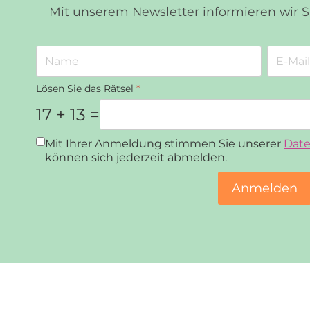
Mit unserem Newsletter informieren wir 
Lösen Sie das Rätsel
*
17 + 13 =
Datenschutz
*
Mit Ihrer Anmeldung stimmen Sie unserer
Date
können sich jederzeit abmelden.
Anmelden