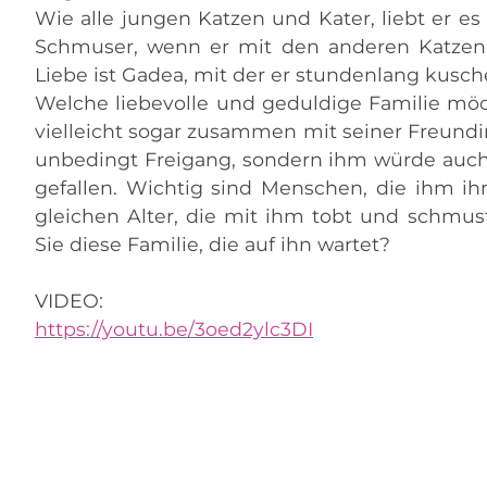
Wie alle jungen Katzen und Kater, liebt er es
Schmuser, wenn er mit den anderen Katzen a
Liebe ist Gadea, mit der er stundenlang kusch
Welche liebevolle und geduldige Familie möc
vielleicht sogar zusammen mit seiner Freundi
unbedingt Freigang, sondern ihm würde auch e
gefallen. Wichtig sind Menschen, die ihm ih
gleichen Alter, die mit ihm tobt und schmust
Sie diese Familie, die auf ihn wartet?
VIDEO:
https://youtu.be/3oed2ylc3DI