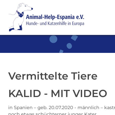
SKIP TO MAIN CONTENT
Vermittelte Tiere
KALID - MIT VIDEO
in Spanien – geb. 20.07.2020 - männlich – kastri
noch etwas schüchterner junger Kater