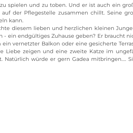
 zu spielen und zu toben. Und er ist auch ein gro
uf der Pflegestelle zusammen chillt. Seine gr
eln kann.
hte diesem lieben und herzlichen kleinen Junge
n - ein endgültiges Zuhause geben? Er braucht ni
in vernetzter Balkon oder eine gesicherte Terra
re Liebe zeigen und eine zweite Katze im ungef
. Natürlich würde er gern Gadea mitbringen.... S