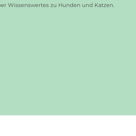
über Wissenswertes zu Hunden und Katzen.