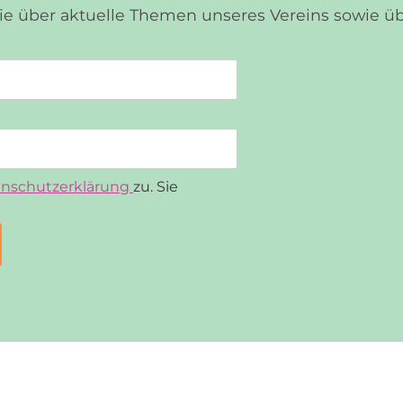
Sie über aktuelle Themen unseres Vereins sowie 
nschutzerklärung
zu. Sie