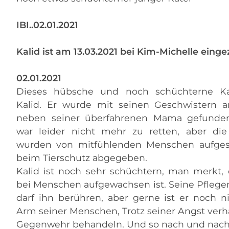
IBI..02.01.2021
Kalid ist am 13.03.2021 bei Kim-Michelle eing
02.01.2021
Dieses hübsche und noch schüchterne Ka
Kalid. Er wurde mit seinen Geschwistern a
neben seiner überfahrenen Mama gefunde
war leider nicht mehr zu retten, aber die
wurden von mitfühlenden Menschen aufge
beim Tierschutz abgegeben.
Kalid ist noch sehr schüchtern, man merkt, 
bei Menschen aufgewachsen ist. Seine Pfle
darf ihn berühren, aber gerne ist er noch 
Arm seiner Menschen, Trotz seiner Angst verhäl
Gegenwehr behandeln. Und so nach und nach ta