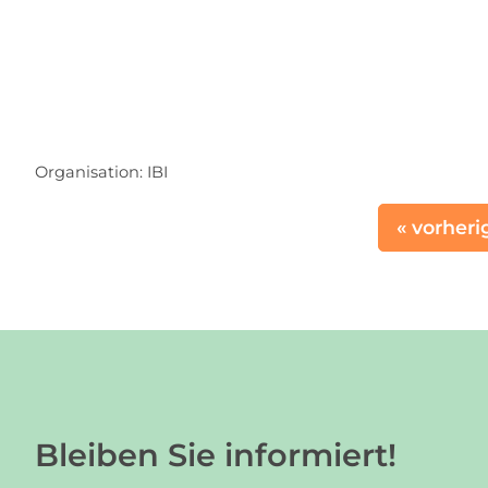
Organisation:
IBI
« vorheri
Bleiben Sie informiert!