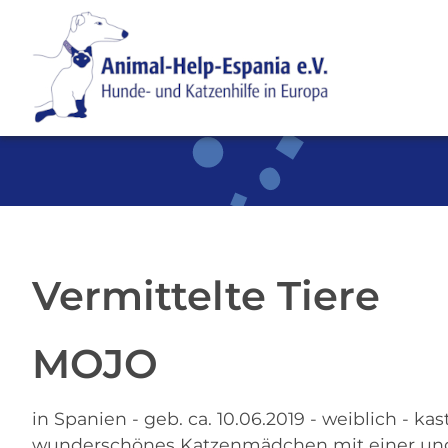
SKIP TO MAIN CONTENT
Vermittelte Tiere
MOJO
in Spanien - geb. ca. 10.06.2019 - weiblich - kast
wunderschönes Katzenmädchen mit einer un