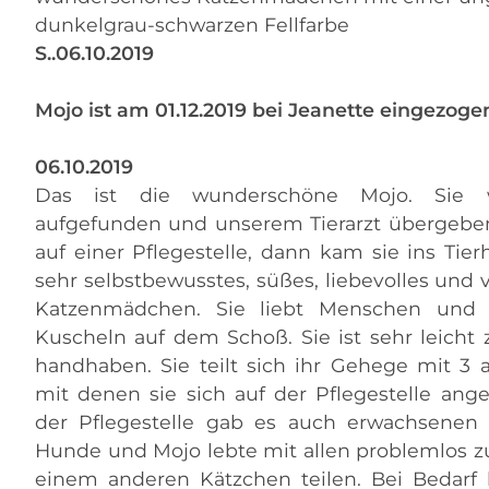
dunkelgrau-schwarzen Fellfarbe
S..06.10.2019
Mojo ist am 01.12.2019 bei Jeanette eingezoge
06.10.2019
Das ist die wunderschöne Mojo. Sie w
aufgefunden und unserem Tierarzt übergeben.
auf einer Pflegestelle, dann kam sie ins Tier
sehr selbstbewusstes, süßes, liebevolles und v
Katzenmädchen. Sie liebt Menschen und 
Kuscheln auf dem Schoß. Sie ist sehr leicht 
handhaben. Sie teilt sich ihr Gehege mit 3
mit denen sie sich auf der Pflegestelle ange
der Pflegestelle gab es auch erwachsenen
Hunde und Mojo lebte mit allen problemlos 
einem anderen Kätzchen teilen. Bei Bedarf