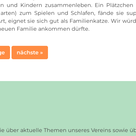
en und Kindern zusammenleben. Ein Plätzchen
Garten) zum Spielen und Schlafen, fände sie sup
t, eignet sie sich gut als Familienkatze. Wir wür
er neuen Familie ankommen dürfte.
ge
nächste »
Sie über aktuelle Themen unseres Vereins sowie 