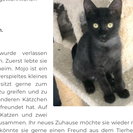
n.
urde verlassen
 Zuerst lebte sie
heim. Mojo ist ein
erspieltes kleines
sitzt gerne zum
zu greifen und zu
 anderen Kätzchen
freundet hat. Auf
 Katzen und zwei
zusammen. Ihr neues Zuhause möchte sie wieder 
 könnte sie gerne einen Freund aus dem Tierh