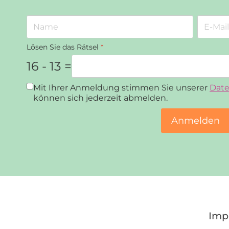
Lösen Sie das Rätsel
*
16 - 13 =
Datenschutz
*
Mit Ihrer Anmeldung stimmen Sie unserer
Date
können sich jederzeit abmelden.
Anmelden
Imp