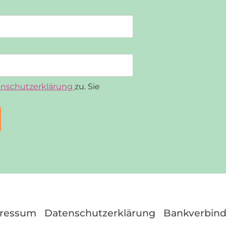
nschutzerklärung
zu. Sie
ressum
Datenschutzerklärung
Bankverbin